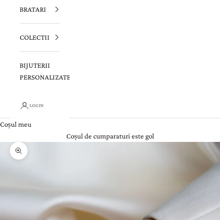
BRATARI
COLECTII
BIJUTERII
PERSONALIZATE
LOGIN
Coșul meu
Coșul de cumparaturi este gol
Zoom