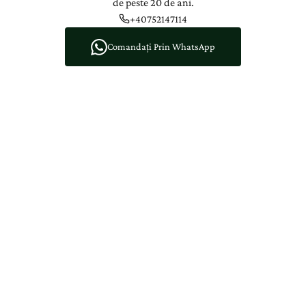
de peste 20 de ani.
+40752147114
Comandați Prin WhatsApp