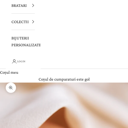
BRATARI
COLECTII
BIJUTERII
PERSONALIZATE
LOGIN
Coșul meu
Coșul de cumparaturi este gol
Zoom