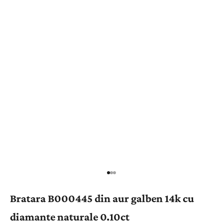
Bratara B000445 din aur galben 14k cu
diamante naturale 0.10ct