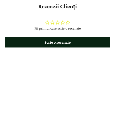
Recenzii Clienți
Fii primul care scrie o recenzie
Scrie o recenzie