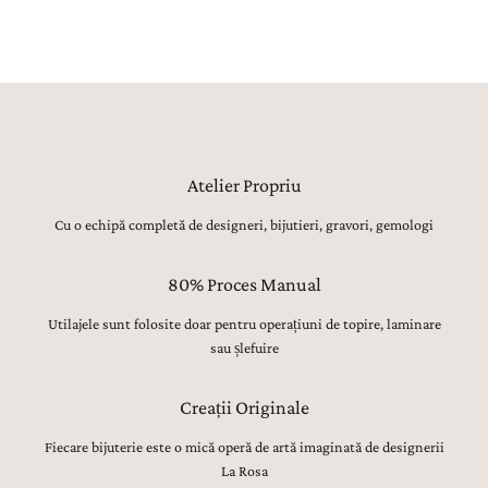
tradiția bijuteriilor fine.
Atelier Propriu
Cu o echipă completă de designeri, bijutieri, gravori, gemologi
80% Proces Manual
Utilajele sunt folosite doar pentru operațiuni de topire, laminare
sau șlefuire
Creații Originale
Fiecare bijuterie este o mică operă de artă imaginată de designerii
La Rosa