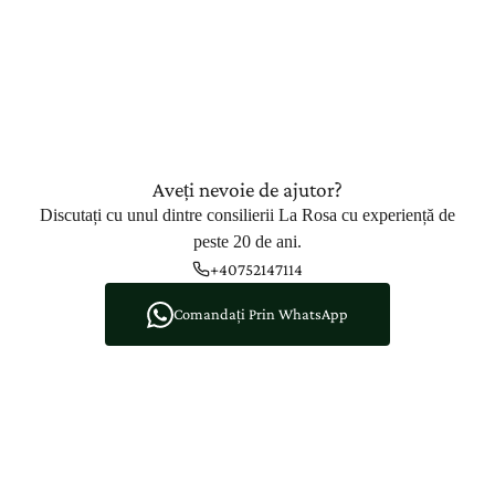
Aveți nevoie de ajutor?
Discutați cu unul dintre consilierii La Rosa cu experiență de
peste 20 de ani.
+40752147114
Comandați Prin WhatsApp