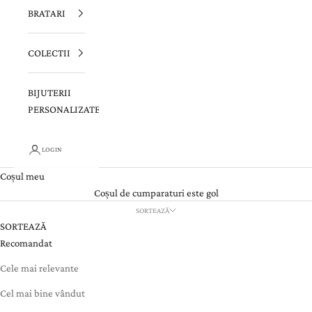
BRATARI
COLECTII
BIJUTERII
PERSONALIZATE
LOGIN
Coșul meu
Coșul de cumparaturi este gol
SORTEAZĂ
SORTEAZĂ
Recomandat
Cele mai relevante
Cel mai bine vândut