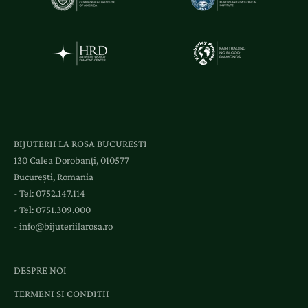
BIJUTERII LA ROSA BUCURESTI
130 Calea Dorobanți, 010577
București, Romania
- Tel:
0752.147.114
- Tel:
0751.309.000
-
info@bijuteriilarosa.ro
DESPRE NOI
TERMENI SI CONDITII