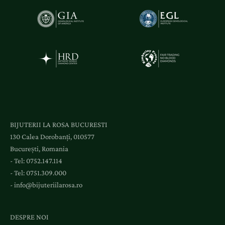
BIJUTERII LA ROSA BUCURESTI
130 Calea Dorobanți, 010577
București, Romania
- Tel:
0752.147.114
- Tel:
0751.309.000
-
info@bijuteriilarosa.ro
DESPRE NOI