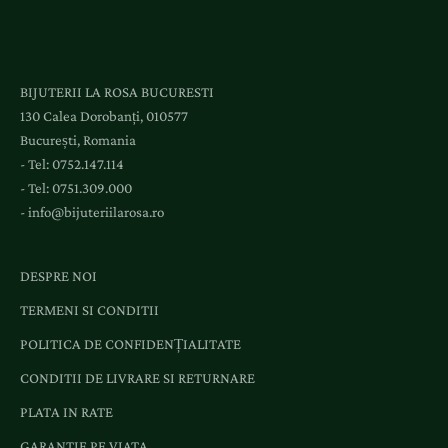
BIJUTERII LA ROSA BUCURESTI
130 Calea Dorobanți, 010577
București, Romania
- Tel:
0752.147.114
- Tel:
0751.309.000
-
info@bijuteriilarosa.ro
DESPRE NOI
TERMENI SI CONDITII
POLITICA DE CONFIDENȚIALITATE
CONDITII DE LIVRARE SI RETURNARE
PLATA IN RATE
GARANTIE PE VIATA