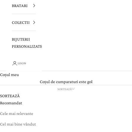
BRATARI
COLECTII
BIJUTERII
PERSONALIZATE
LOGIN
Coșul meu
Coșul de cumparaturi este gol
SORTEAZĂ
SORTEAZĂ
Recomandat
Cele mai relevante
Cel mai bine vândut