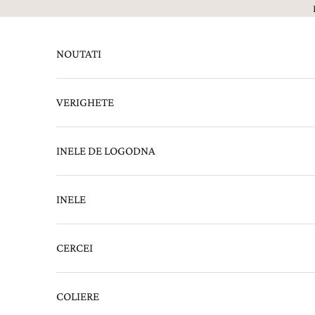
Sari la continut
NOUTATI
VERIGHETE
INELE DE LOGODNA
INELE
CERCEI
COLIERE