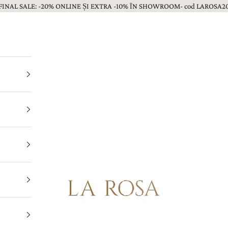
FINAL SALE: -20% ONLINE ȘI EXTRA -10% ÎN SHOWROOM- cod LAROSA2
Bijuterii LA ROSA