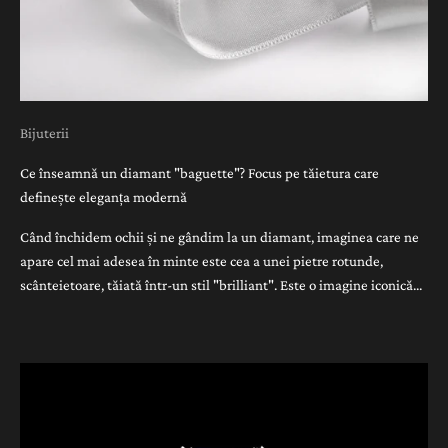
Bijuterii
Ce înseamnă un diamant "baguette"? Focus pe tăietura care
definește eleganța modernă
Când închidem ochii și ne gândim la un diamant, imaginea care ne
apare cel mai adesea în minte este cea a unei pietre rotunde,
scânteietoare, tăiată într-un stil "brilliant". Este o imagine iconică...