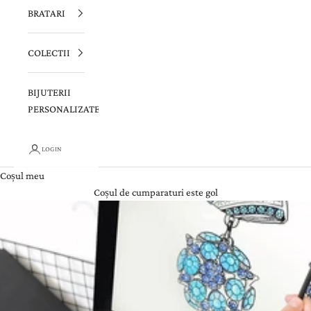
BRATARI
COLECTII
BIJUTERII
PERSONALIZATE
LOGIN
Coșul meu
Coșul de cumparaturi este gol