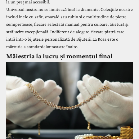
la un preț mai accesibil.
Universul nostru nu se limitează însă la diamante. Colecțiile noastre
includ
inele cu safir
,
smarald
sau
rubin
și o multitudine de pietre
semiprețioase, fiecare selectată manual pentru culoare, tăietură și
strălucire excepțională. Indiferent de alegere, fiecare piatră care
intră într-o bijuterie personalizată de Bijuterii La Rosa este o
mărturie a standardelor noastre înalte.
Măiestria la lucru și momentul final