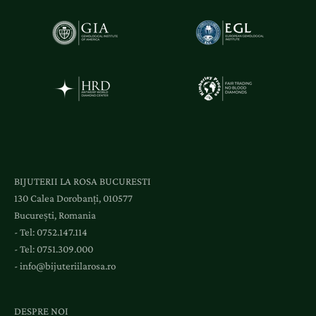
BIJUTERII LA ROSA BUCURESTI
130 Calea Dorobanți, 010577
București, Romania
- Tel:
0752.147.114
- Tel:
0751.309.000
-
info@bijuteriilarosa.ro
DESPRE NOI